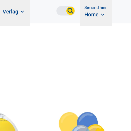
Sie sind hier:
Verlag
Home