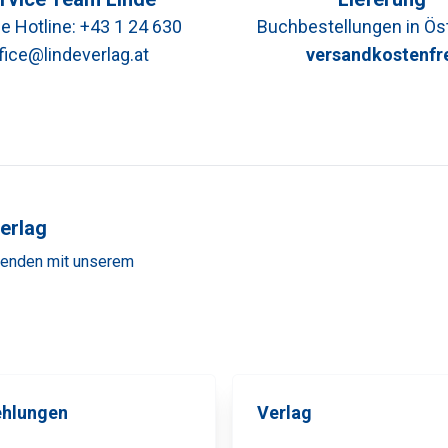
e Hotline:
+43 1 24 630
Buchbestellungen in Ös
fice@lindeverlag.at
versandkostenfr
erlag
fenden mit unserem
hlungen
Verlag