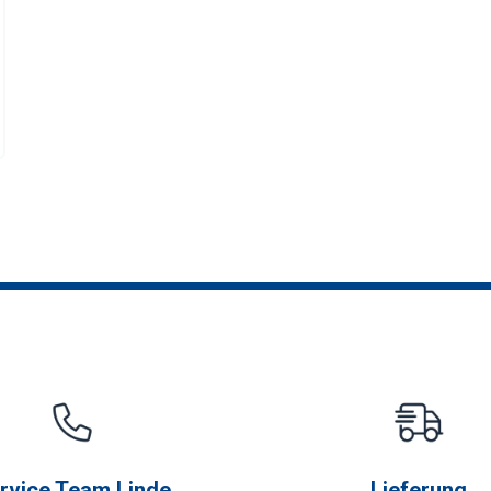
rvice Team Linde
Lieferung