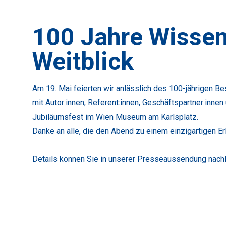
100 Jahre Wissen
Weitblick
Am 19. Mai feierten wir anlässlich des 100-jährigen B
mit Autor:innen, Referent:innen, Geschäftspartner:inne
Jubiläumsfest im Wien Museum am Karlsplatz.
Danke an alle, die den Abend zu einem einzigartigen E
Details können Sie in unserer Presseaussendung nach