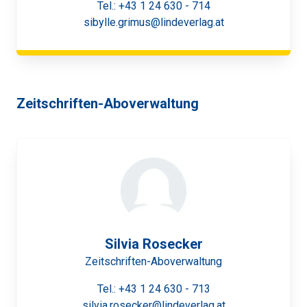
Tel.:
+43 1 24 630 - 714
sibylle.grimus@lindeverlag.at
Zeitschriften-Aboverwaltung
Silvia Rosecker
Zeitschriften-Aboverwaltung
Tel.:
+43 1 24 630 - 713
silvia.rosecker@lindeverlag.at