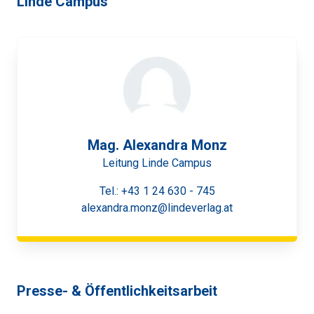
Linde Campus
Mag. Alexandra Monz
Leitung Linde Campus
Tel.:
+43 1 24 630 - 745
alexandra.monz@lindeverlag.at
Presse- & Öffentlichkeitsarbeit