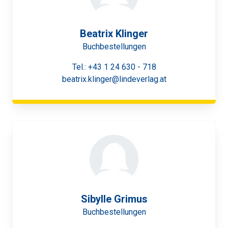
Beatrix Klinger
Buchbestellungen
Tel.:
+43 1 24 630 - 718
beatrix.klinger@lindeverlag.at
Sibylle Grimus
Buchbestellungen