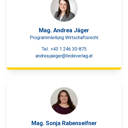
Mag. Andrea Jäger
Programmleitung Wirtschaftsrecht
Tel.:
+43 1 246 30-875
andrea.jaeger@lindeverlag.at
Mag. Sonja Rabenseifner