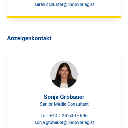
sarah.schuster@lindeverlag.at
Anzeigenkontakt
Sonja Grobauer
Senior Media Consultant
Tel.:
+43 1 24 630 - 896
sonja.grobauer@lindeverlag.at