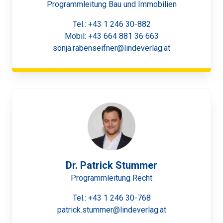
Programmleitung Bau und Immobilien
Tel.:
+43 1 246 30-882
Mobil:
+43 664 881 36 663
sonja.rabenseifner@lindeverlag.at
Dr. Patrick Stummer
Programmleitung Recht
Tel.:
+43 1 246 30-768
patrick.stummer@lindeverlag.at