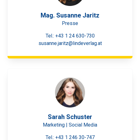
Mag. Susanne Jaritz
Presse
Tel.:
+43 1 24 630-730
susanne.jaritz@lindeverlag.at
Sarah Schuster
Marketing | Social Media
Tel.:
+43 1 246 30-747