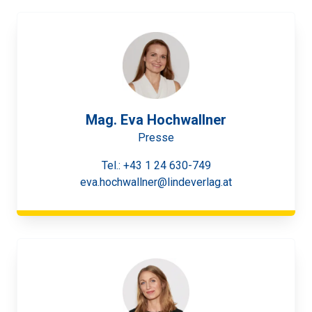
Mag. Eva Hochwallner
Presse
Tel.:
+43 1 24 630-749
eva.hochwallner@lindeverlag.at