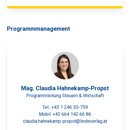
Programmmanagement
Mag. Claudia Hahnekamp-Propst
Programmleitung Steuern & Wirtschaft
Tel.:
+43 1 246 30-759
Mobil:
+43 664 142 66 86
claudia.hahnekamp-propst@lindeverlag.at