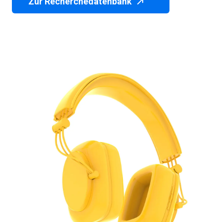
Zur Recherchedatenbank